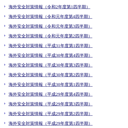
海外安全対策情報（令和2年度第1四半期）
海外安全対策情報（令和元年度第4四半期）
海外安全対策情報（令和元年度第3四半期）
海外安全対策情報（令和元年度第2四半期）
海外安全対策情報（平成31年度第1四半期）
海外安全対策情報（平成30年度第4四半期）
海外安全対策情報（平成30年度第3四半期）
海外安全対策情報（平成30年度第2四半期）
海外安全対策情報（平成30年度第1四半期）
海外安全対策情報（平成29年度第4四半期）
海外安全対策情報（平成29年度第3四半期）
海外安全対策情報（平成29年度第2四半期）
海外安全対策情報（平成29年度第1四半期）